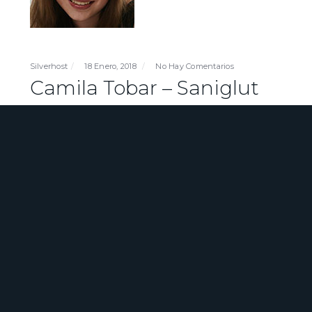
Silverhost
18 Enero, 2018
No Hay Comentarios
Camila Tobar – Saniglut
El servicio de posicionamiento SEO permitió
tener nuestro sitio recién creado en las primeras
paginas de Google.
ENTRADAS RECIENTES